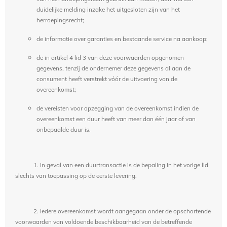
duidelijke melding inzake het uitgesloten zijn van het
herroepingsrecht;
de informatie over garanties en bestaande service na aankoop;
de in artikel 4 lid 3 van deze voorwaarden opgenomen
gegevens, tenzij de ondernemer deze gegevens al aan de
consument heeft verstrekt vóór de uitvoering van de
overeenkomst;
de vereisten voor opzegging van de overeenkomst indien de
overeenkomst een duur heeft van meer dan één jaar of van
onbepaalde duur is.
1. In geval van een duurtransactie is de bepaling in het vorige lid
slechts van toepassing op de eerste levering.
2. Iedere overeenkomst wordt aangegaan onder de opschortende
voorwaarden van voldoende beschikbaarheid van de betreffende