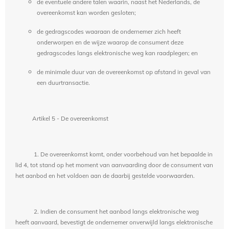
de eventuele andere talen waarin, naast het Nederlands, de
overeenkomst kan worden gesloten;
de gedragscodes waaraan de ondernemer zich heeft
onderworpen en de wijze waarop de consument deze
gedragscodes langs elektronische weg kan raadplegen; en
de minimale duur van de overeenkomst op afstand in geval van
een duurtransactie.
Artikel 5 - De overeenkomst
1. De overeenkomst komt, onder voorbehoud van het bepaalde in
lid 4, tot stand op het moment van aanvaarding door de consument van
het aanbod en het voldoen aan de daarbij gestelde voorwaarden.
2. Indien de consument het aanbod langs elektronische weg
heeft aanvaard, bevestigt de ondernemer onverwijld langs elektronische