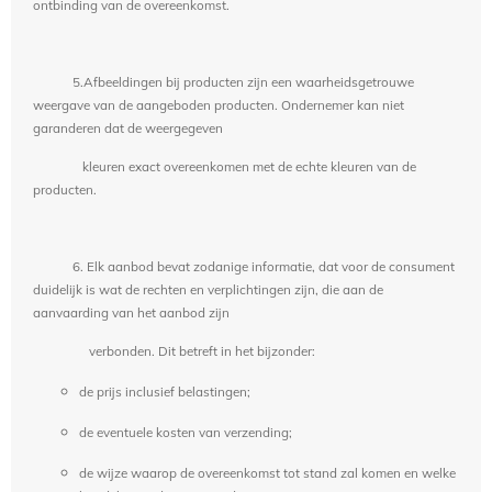
ontbinding van de overeenkomst.
5.Afbeeldingen bij producten zijn een waarheidsgetrouwe
weergave van de aangeboden producten. Ondernemer kan niet
garanderen dat de weergegeven
kleuren exact overeenkomen met de echte kleuren van de
producten.
6. Elk aanbod bevat zodanige informatie, dat voor de consument
duidelijk is wat de rechten en verplichtingen zijn, die aan de
aanvaarding van het aanbod zijn
verbonden. Dit betreft in het bijzonder:
de prijs inclusief belastingen;
de eventuele kosten van verzending;
de wijze waarop de overeenkomst tot stand zal komen en welke