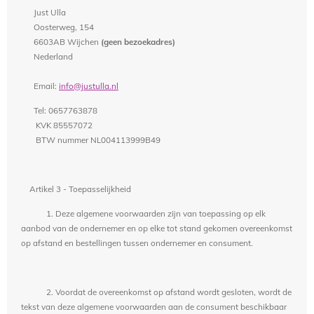
Just Ulla
Oosterweg, 154
6603AB Wijchen
(geen bezoekadres)
Nederland
Email:
info@justulla.nl
Tel: 0657763878
KVK 85557072
BTW nummer NL004113999B49
Artikel 3 - Toepasselijkheid
1. Deze algemene voorwaarden zijn van toepassing op elk
aanbod van de ondernemer en op elke tot stand gekomen overeenkomst
op afstand en bestellingen tussen ondernemer en consument.
2. Voordat de overeenkomst op afstand wordt gesloten, wordt de
tekst van deze algemene voorwaarden aan de consument beschikbaar