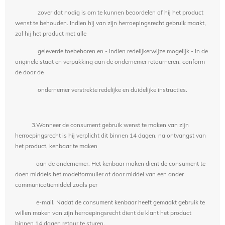
zover dat nodig is om te kunnen beoordelen of hij het product
wenst te behouden. Indien hij van zijn herroepingsrecht gebruik maakt,
zal hij het product met alle
geleverde toebehoren en - indien redelijkerwijze mogelijk - in de
originele staat en verpakking aan de ondernemer retourneren, conform
de door de
ondernemer verstrekte redelijke en duidelijke instructies.
3.Wanneer de consument gebruik wenst te maken van zijn
herroepingsrecht is hij verplicht dit binnen 14 dagen, na ontvangst van
het product, kenbaar te maken
aan de ondernemer. Het kenbaar maken dient de consument te
doen middels het modelformulier of door middel van een ander
communicatiemiddel zoals per
e-mail. Nadat de consument kenbaar heeft gemaakt gebruik te
willen maken van zijn herroepingsrecht dient de klant het product
binnen 14 dagen retour te sturen.