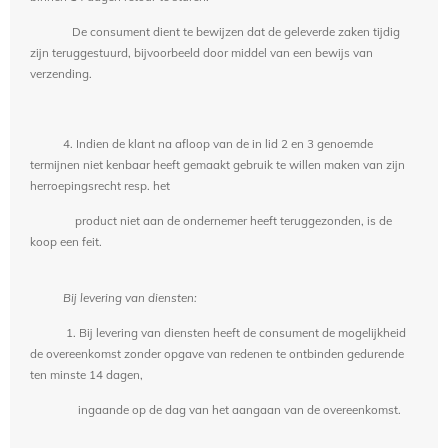
De consument dient te bewijzen dat de geleverde zaken tijdig
zijn teruggestuurd, bijvoorbeeld door middel van een bewijs van
verzending.
4. Indien de klant na afloop van de in lid 2 en 3 genoemde
termijnen niet kenbaar heeft gemaakt gebruik te willen maken van zijn
herroepingsrecht resp. het
product niet aan de ondernemer heeft teruggezonden, is de
koop een feit.
Bij levering van diensten:
1. Bij levering van diensten heeft de consument de mogelijkheid
de overeenkomst zonder opgave van redenen te ontbinden gedurende
ten minste 14 dagen,
ingaande op de dag van het aangaan van de overeenkomst.