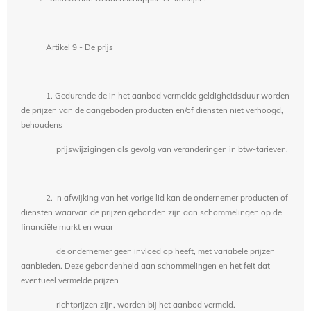
Artikel 9 - De prijs
1. Gedurende de in het aanbod vermelde geldigheidsduur worden
de prijzen van de aangeboden producten en/of diensten niet verhoogd,
behoudens
prijswijzigingen als gevolg van veranderingen in btw-tarieven.
2. In afwijking van het vorige lid kan de ondernemer producten of
diensten waarvan de prijzen gebonden zijn aan schommelingen op de
financiële markt en waar
de ondernemer geen invloed op heeft, met variabele prijzen
aanbieden. Deze gebondenheid aan schommelingen en het feit dat
eventueel vermelde prijzen
richtprijzen zijn, worden bij het aanbod vermeld.