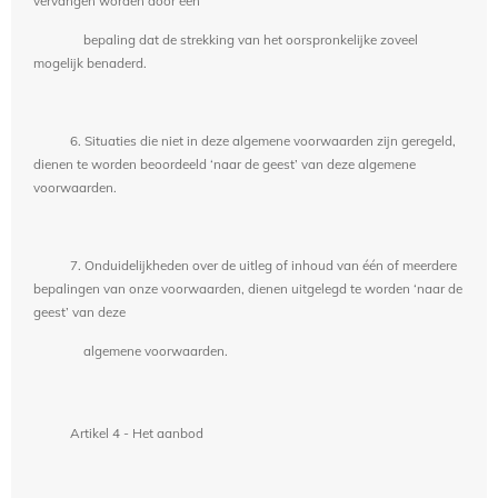
vervangen worden door een
bepaling dat de strekking van het oorspronkelijke zoveel
mogelijk benaderd.
6. Situaties die niet in deze algemene voorwaarden zijn geregeld,
dienen te worden beoordeeld ‘naar de geest’ van deze algemene
voorwaarden.
7. Onduidelijkheden over de uitleg of inhoud van één of meerdere
bepalingen van onze voorwaarden, dienen uitgelegd te worden ‘naar de
geest’ van deze
algemene voorwaarden.
Artikel 4 - Het aanbod