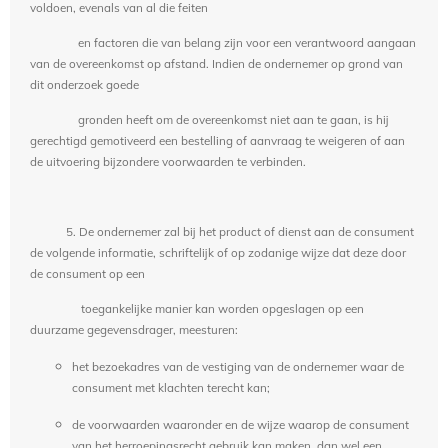
voldoen, evenals van al die feiten
en factoren die van belang zijn voor een verantwoord aangaan
van de overeenkomst op afstand. Indien de ondernemer op grond van
dit onderzoek goede
gronden heeft om de overeenkomst niet aan te gaan, is hij
gerechtigd gemotiveerd een bestelling of aanvraag te weigeren of aan
de uitvoering bijzondere voorwaarden te verbinden.
5. De ondernemer zal bij het product of dienst aan de consument
de volgende informatie, schriftelijk of op zodanige wijze dat deze door
de consument op een
toegankelijke manier kan worden opgeslagen op een
duurzame gegevensdrager, meesturen:
het bezoekadres van de vestiging van de ondernemer waar de
consument met klachten terecht kan;
de voorwaarden waaronder en de wijze waarop de consument
van het herroepingsrecht gebruik kan maken, dan wel een