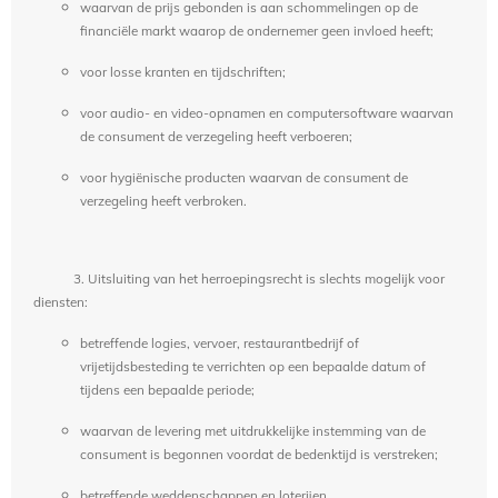
waarvan de prijs gebonden is aan schommelingen op de
financiële markt waarop de ondernemer geen invloed heeft;
voor losse kranten en tijdschriften;
voor audio- en video-opnamen en computersoftware waarvan
de consument de verzegeling heeft verboeren;
voor hygiënische producten waarvan de consument de
verzegeling heeft verbroken.
3. Uitsluiting van het herroepingsrecht is slechts mogelijk voor
diensten:
betreffende logies, vervoer, restaurantbedrijf of
vrijetijdsbesteding te verrichten op een bepaalde datum of
tijdens een bepaalde periode;
waarvan de levering met uitdrukkelijke instemming van de
consument is begonnen voordat de bedenktijd is verstreken;
betreffende weddenschappen en loterijen.