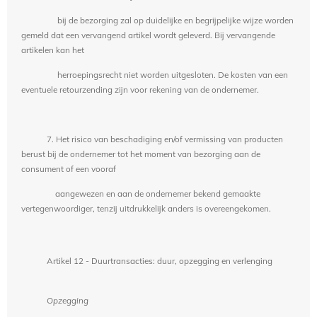
bij de bezorging zal op duidelijke en begrijpelijke wijze worden
gemeld dat een vervangend artikel wordt geleverd. Bij vervangende
artikelen kan het
herroepingsrecht niet worden uitgesloten. De kosten van een
eventuele retourzending zijn voor rekening van de ondernemer.
7. Het risico van beschadiging en/of vermissing van producten
berust bij de ondernemer tot het moment van bezorging aan de
consument of een vooraf
aangewezen en aan de ondernemer bekend gemaakte
vertegenwoordiger, tenzij uitdrukkelijk anders is overeengekomen.
Artikel 12 - Duurtransacties: duur, opzegging en verlenging
Opzegging