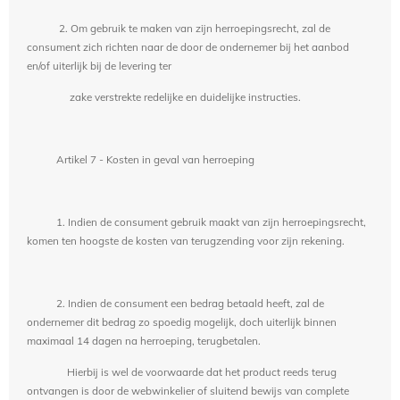
2. Om gebruik te maken van zijn herroepingsrecht, zal de
consument zich richten naar de door de ondernemer bij het aanbod
en/of uiterlijk bij de levering ter
zake verstrekte redelijke en duidelijke instructies.
Artikel 7 - Kosten in geval van herroeping
1. Indien de consument gebruik maakt van zijn herroepingsrecht,
komen ten hoogste de kosten van terugzending voor zijn rekening.
2. Indien de consument een bedrag betaald heeft, zal de
ondernemer dit bedrag zo spoedig mogelijk, doch uiterlijk binnen
maximaal 14 dagen na herroeping, terugbetalen.
Hierbij is wel de voorwaarde dat het product reeds terug
ontvangen is door de webwinkelier of sluitend bewijs van complete