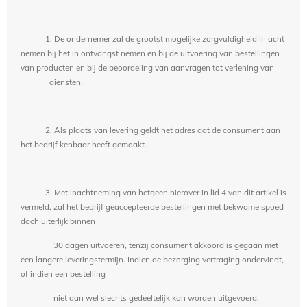
1. De ondernemer zal de grootst mogelijke zorgvuldigheid in acht
nemen bij het in ontvangst nemen en bij de uitvoering van bestellingen
van producten en bij de beoordeling van aanvragen tot verlening van
diensten.
2. Als plaats van levering geldt het adres dat de consument aan
het bedrijf kenbaar heeft gemaakt.
3. Met inachtneming van hetgeen hierover in lid 4 van dit artikel is
vermeld, zal het bedrijf geaccepteerde bestellingen met bekwame spoed
doch uiterlijk binnen
30 dagen uitvoeren, tenzij consument akkoord is gegaan met
een langere leveringstermijn. Indien de bezorging vertraging ondervindt,
of indien een bestelling
niet dan wel slechts gedeeltelijk kan worden uitgevoerd,