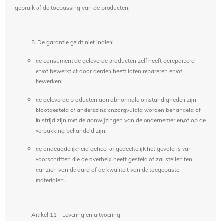
gebruik of de toepassing van de producten.
5. De garantie geldt niet indien:
de consument de geleverde producten zelf heeft gerepareerd
en/of bewerkt of door derden heeft laten repareren en/of
bewerken;
de geleverde producten aan abnormale omstandigheden zijn
blootgesteld of anderszins onzorgvuldig worden behandeld of
in strijd zijn met de aanwijzingen van de ondernemer en/of op de
verpakking behandeld zijn;
de ondeugdelijkheid geheel of gedeeltelijk het gevolg is van
voorschriften die de overheid heeft gesteld of zal stellen ten
aanzien van de aard of de kwaliteit van de toegepaste
materialen.
Artikel 11 - Levering en uitvoering