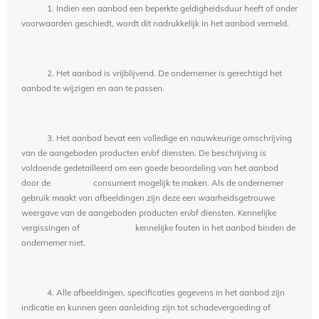
1. Indien een aanbod een beperkte geldigheidsduur heeft of onder
voorwaarden geschiedt, wordt dit nadrukkelijk in het aanbod vermeld.
2. Het aanbod is vrijblijvend. De ondernemer is gerechtigd het
aanbod te wijzigen en aan te passen.
3. Het aanbod bevat een volledige en nauwkeurige omschrijving
van de aangeboden producten en/of diensten. De beschrijving is
voldoende gedetailleerd om een goede beoordeling van het aanbod
door de consument mogelijk te maken. Als de ondernemer
gebruik maakt van afbeeldingen zijn deze een waarheidsgetrouwe
weergave van de aangeboden producten en/of diensten. Kennelijke
vergissingen of kennelijke fouten in het aanbod binden de
ondernemer niet.
4. Alle afbeeldingen, specificaties gegevens in het aanbod zijn
indicatie en kunnen geen aanleiding zijn tot schadevergoeding of