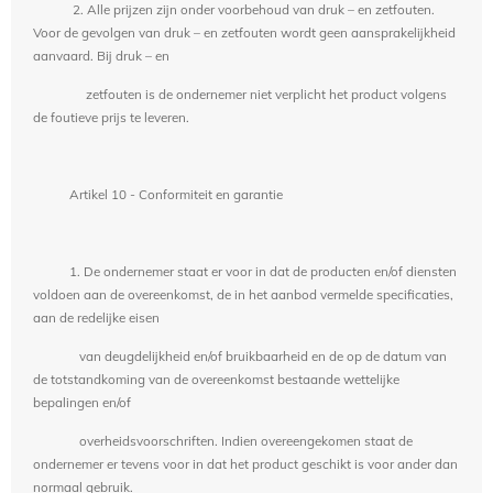
2. Alle prijzen zijn onder voorbehoud van druk – en zetfouten.
Voor de gevolgen van druk – en zetfouten wordt geen aansprakelijkheid
aanvaard. Bij druk – en
zetfouten is de ondernemer niet verplicht het product volgens
de foutieve prijs te leveren.
Artikel 10 - Conformiteit en garantie
1. De ondernemer staat er voor in dat de producten en/of diensten
voldoen aan de overeenkomst, de in het aanbod vermelde specificaties,
aan de redelijke eisen
van deugdelijkheid en/of bruikbaarheid en de op de datum van
de totstandkoming van de overeenkomst bestaande wettelijke
bepalingen en/of
overheidsvoorschriften. Indien overeengekomen staat de
ondernemer er tevens voor in dat het product geschikt is voor ander dan
normaal gebruik.