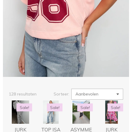
128 resultaten
Sorteer:
Sale!
Sale!
Sale!
Sale!
JURK
TOP ISA
ASYMME
JURK