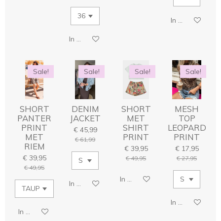
In winkelwage
In winkelwagen
Sale!
Sale!
Sale!
Sale!
SHORT
DENIM
SHORT
MESH
PANTER
JACKET
MET
TOP
PRINT
SHIRT
LEOPARD
€ 45,99
MET
PRINT
PRINT
€ 61,99
RIEM
€ 39,95
€ 17,95
€ 39,95
€ 49,95
€ 27,95
€ 49,95
In winkelwagen
In winkelwagen
In winkelwage
In winkelwagen