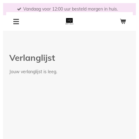
Ga
Vandaag voor 12:00 uur besteld morgen in huis.
direct
naar
de
hoofdinhoud
Verlanglijst
Jouw verlanglijst is leeg.