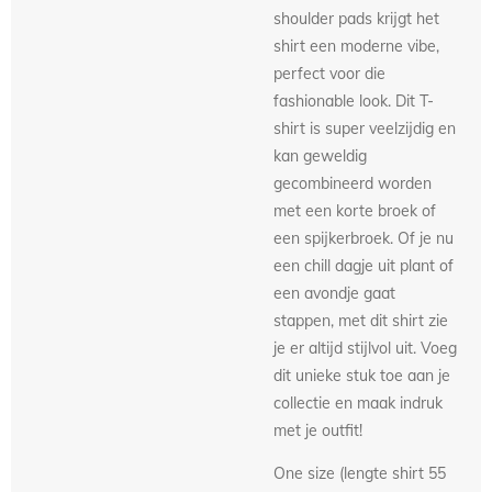
shoulder pads krijgt het
shirt een moderne vibe,
perfect voor die
fashionable look. Dit T-
shirt is super veelzijdig en
kan geweldig
gecombineerd worden
met een korte broek of
een spijkerbroek. Of je nu
een chill dagje uit plant of
een avondje gaat
stappen, met dit shirt zie
je er altijd stijlvol uit. Voeg
dit unieke stuk toe aan je
collectie en maak indruk
met je outfit!
One size (lengte shirt 55