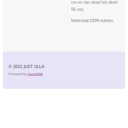
cm en van oksel tot oksel
55 cm)
Materiaal:100% katoen
© 2022 JUST
ULLA
Powered by
JouwWeb