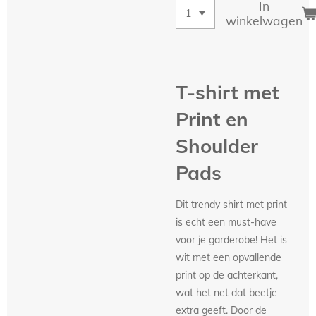
In
winkelwagen
T-shirt met
Print en
Shoulder
Pads
Dit trendy shirt met print
is echt een must-have
voor je garderobe! Het is
wit met een opvallende
print op de achterkant,
wat het net dat beetje
extra geeft. Door de