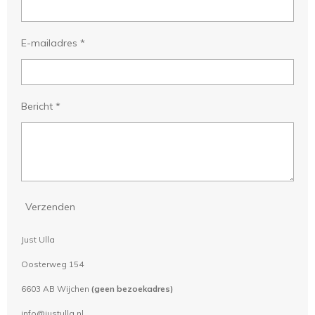
E-mailadres *
Bericht *
Verzenden
Just Ulla
Oosterweg 154
6603 AB Wijchen
(geen bezoekadres)
info@justulla.nl