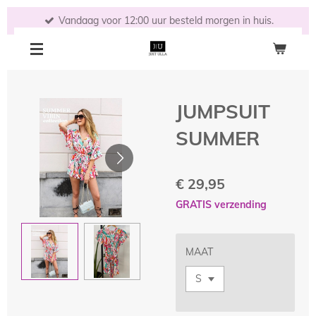
Ga
Vandaag voor 12:00 uur besteld morgen in huis.
direct
naar
de
hoofdinhoud
JUMPSUIT
SUMMER
€ 29,95
GRATIS verzending
MAAT