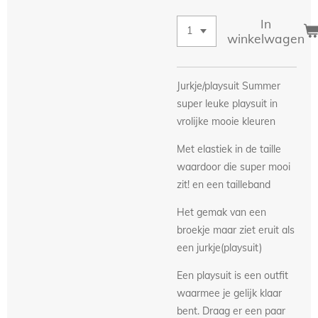
In
winkelwagen
Jurkje/playsuit Summer
super leuke playsuit in
vrolijke mooie kleuren
Met elastiek in de taille
waardoor die super mooi
zit! en een tailleband
Het gemak van een
broekje maar ziet eruit als
een jurkje(playsuit)
Een playsuit is een outfit
waarmee je gelijk klaar
bent. Draag er een paar