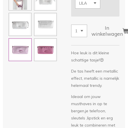
In
winkelwagen
Hoe leuk is dit kleine
schattige tasje!😍
De tas heeft een metallic
effect, metallic is namelijk
helemaal trendy.
Ideaal om jouw
musthaves in op te
bergen,je telefoon,
sleutels ,lipstick en erg
leuk te combineren met