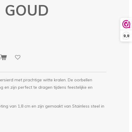
N GOUD
9,9
n
versierd met prachtige witte kralen. De oorbellen
g en zijn perfect te dragen tijdens feestelijke en
ing van 1,8 cm en zijn gemaakt van Stainless steel in