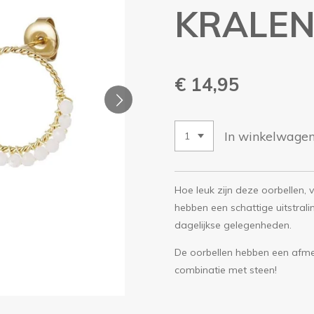
KRALE
€ 14,95
In winkelwage
Hoe leuk zijn deze oorbellen, 
hebben een schattige uitstralin
dagelijkse gelegenheden.
De oorbellen hebben een afmet
combinatie met steen!