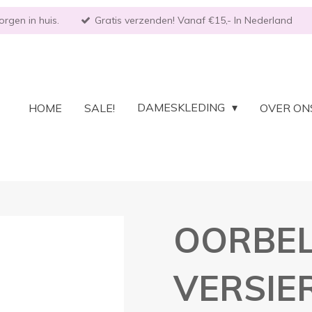
rgen in huis.
Gratis verzenden! Vanaf €15,- In Nederland
DAMESKLEDING
HOME
SALE!
OVER ON
OORBE
VERSIE