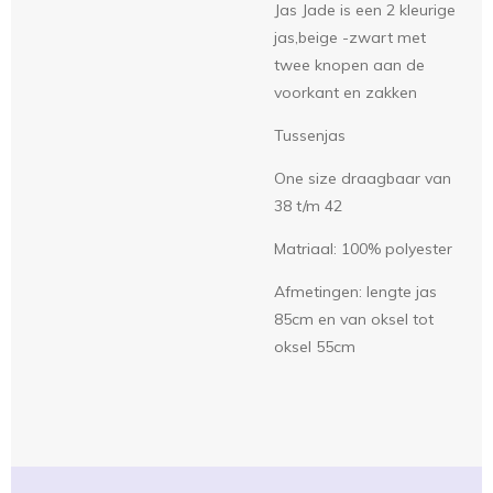
Jas Jade is een 2 kleurige
jas,beige -zwart met
twee knopen aan de
voorkant en zakken
Tussenjas
One size draagbaar van
38 t/m 42
Matriaal: 100% polyester
Afmetingen: lengte jas
85cm en van oksel tot
oksel 55cm