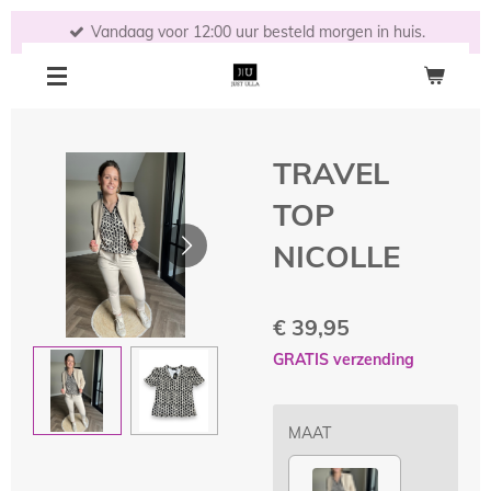
Ga
Vandaag voor 12:00 uur besteld morgen in huis.
direct
naar
de
hoofdinhoud
TRAVEL
TOP
NICOLLE
€ 39,95
GRATIS verzending
MAAT