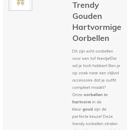
Trendy
Gouden
Hartvormige
Oorbellen
Dit zijn echt oorbellen
voor een tof feestje!Die
wil je toch hebben! Ben je
op zoek naar een stijlvol
accessoire dat je outfit
compleet maakt?
Onze
oorbellen in
hartvorm
in de
kleur
goud
zijn de
perfecte keuze! Deze
trendy oorbellen stralen