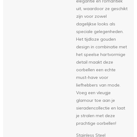
elegantie en romantiek
uit, waardoor ze geschikt
zijn voor zowel
dagelijkse looks als
speciale gelegenheden.
Het tijdloze gouden
design in combinatie met
het speelse hartvormige
detail maakt deze
oorbellen een echte
must-have voor
liefhebbers van mode.
Voeg een vleugje
glamour toe aan je
sieradencollectie en laat
je stralen met deze
prachtige oorbellen!
Stainless Steel