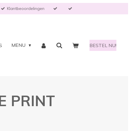
Klantbeoordelingen
MENU
S
BESTEL NU!
E PRINT