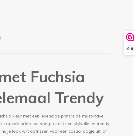
9,9
 met Fuchsia
elemaal Trendy
fuchsia kleur met een levendige print is dé must-have
ze opvallende kleur voegt direct een stijlvolle en trendy
e nu je look wilt opfrissen voor een casual dagje uit, of