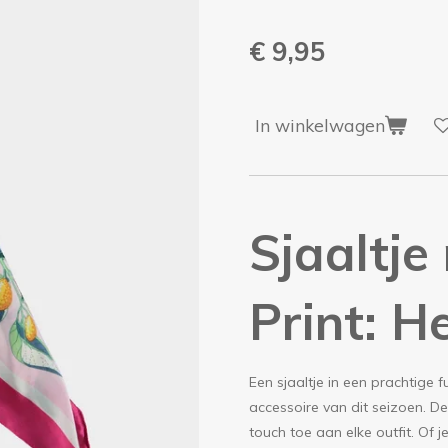
€ 9,95
In winkelwagen
Sjaaltje
Print: H
Een sjaaltje in een prachtige 
accessoire van dit seizoen. De
touch toe aan elke outfit. Of j