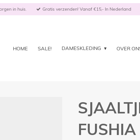
rgen in huis.
Gratis verzenden! Vanaf €15,- In Nederland
DAMESKLEDING
HOME
SALE!
OVER ON
SJAALTJ
FUSHIA