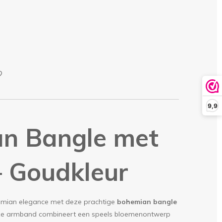
9,9
n Bangle met
– Goudkleur
hemian elegance met deze prachtige
bohemian bangle
ze armband combineert een speels bloemenontwerp