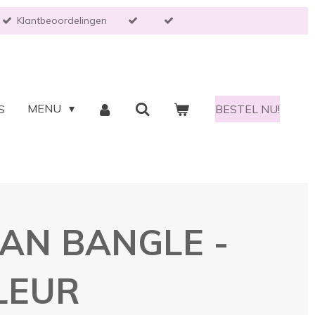
Klantbeoordelingen
MENU
S
BESTEL NU!
AN BANGLE -
LEUR