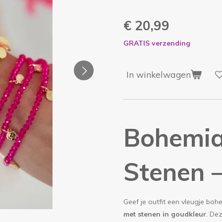
€ 20,99
GRATIS verzending
In winkelwagen
Bohemia
Stenen 
Geef je outfit een vleugje bo
met stenen in goudkleur
. De