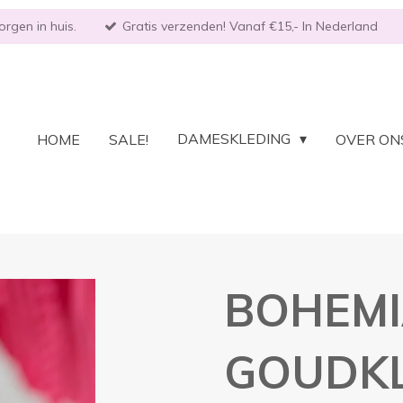
rgen in huis.
Gratis verzenden! Vanaf €15,- In Nederland
DAMESKLEDING
HOME
SALE!
OVER ON
BOHEMI
GOUDK