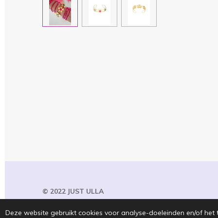
© 2022 JUST
ULLA
Deze website gebruikt cookies voor analyse-doeleinden en/of het 