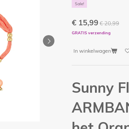
Sale!
€ 15,99
€ 20,99
GRATIS verzending
In winkelwagen
Sunny Fl
ARMBAND
het Ora