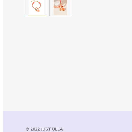
© 2022 JUST
ULLA