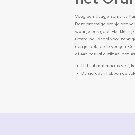
Voeg een vleugje zomerse flai
Deze prachtige oranje armband
waar je ook gaat. Het kleurrij
uitstraling, ideaal voor zon
aan je look toe te voegen. C
of een casual outfit en laat jez
Het submateriaal is stof, 
De sieraden hebben de vol