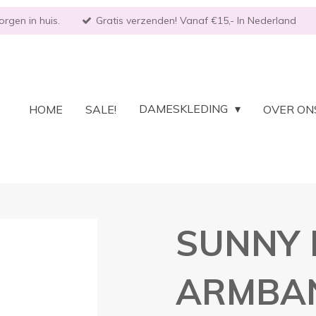
rgen in huis.
Gratis verzenden! Vanaf €15,- In Nederland
DAMESKLEDING
HOME
SALE!
OVER ON
SUNNY 
ARMBA