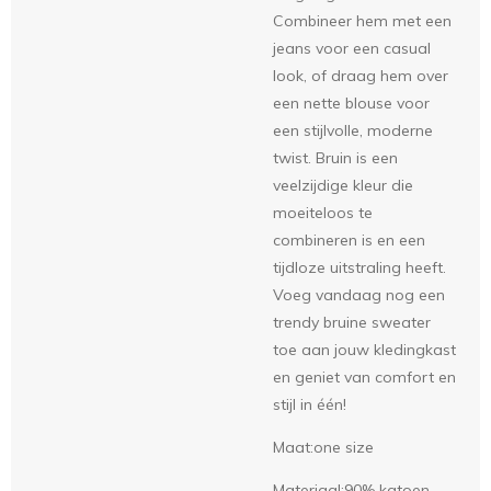
Combineer hem met een
jeans voor een casual
look, of draag hem over
een nette blouse voor
een stijlvolle, moderne
twist. Bruin is een
veelzijdige kleur die
moeiteloos te
combineren is en een
tijdloze uitstraling heeft.
Voeg vandaag nog een
trendy bruine sweater
toe aan jouw kledingkast
en geniet van comfort en
stijl in één!
Maat:one size
Materiaal:90% katoen,