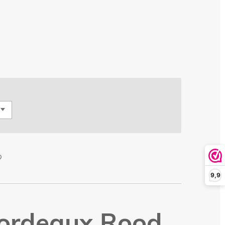
9,9
Bordeaux Rood