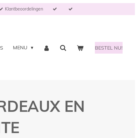
Klantbeoordelingen
MENU
NS
BESTEL NU!
RDEAUX EN
TE