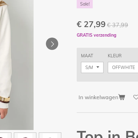
Sale!
€ 27,99
€ 37,99
GRATIS verzending
MAAT
KLEUR
In winkelwagen
Top in 