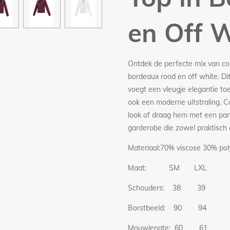
en Off 
Ontdek de perfecte mix van com
bordeaux rood en off white. Dit
voegt een vleugje elegantie toe 
ook een moderne uitstraling. 
look of draag hem met een pant
garderobe die zowel praktisch 
Materiaal:70% viscose 30% pol
Maat: SM LXL
Schouders: 38 39
Borstbeeld: 90 94
Mouwlengte: 60 61