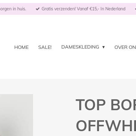
rgen in huis.
Gratis verzenden! Vanaf €15,- In Nederland
DAMESKLEDING
HOME
SALE!
OVER O
TOP BO
OFFWHI