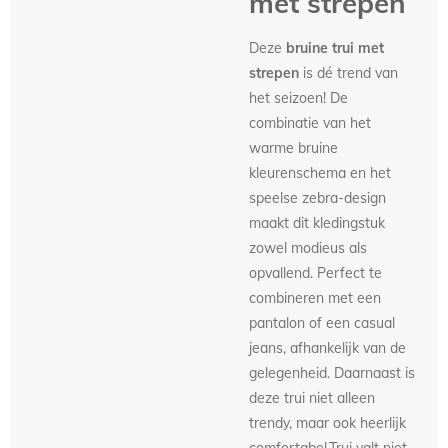
met strepen
Deze
bruine trui met
strepen
is dé trend van
het seizoen! De
combinatie van het
warme bruine
kleurenschema en het
speelse zebra-design
maakt dit kledingstuk
zowel modieus als
opvallend. Perfect te
combineren met een
pantalon of een casual
jeans, afhankelijk van de
gelegenheid. Daarnaast is
deze trui niet alleen
trendy, maar ook heerlijk
comfortabel.Trui valt niet