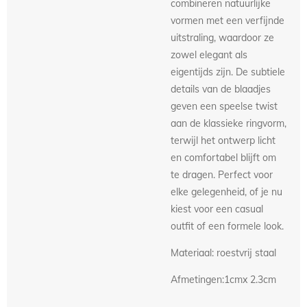
combineren natuurlijke
vormen met een verfijnde
uitstraling, waardoor ze
zowel elegant als
eigentijds zijn. De subtiele
details van de blaadjes
geven een speelse twist
aan de klassieke ringvorm,
terwijl het ontwerp licht
en comfortabel blijft om
te dragen. Perfect voor
elke gelegenheid, of je nu
kiest voor een casual
outfit of een formele look.
Materiaal: roestvrij staal
Afmetingen:1cmx 2.3cm