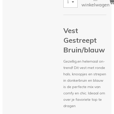
winkelwagen
Vest
Gestreept
Bruin/blauw
Gezellig,en helemaal on-
trend! Dit vest met ronde
hals, knoopjes en strepen
in donkerbruin en blauw
is de perfecte mix van
comfy en chic. Ideaal om
over je favoriete top te
dragen