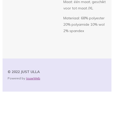
Maat: één maat, geschikt
voor tot maat /XL
Materiaal: 68% polyester
20% polyamide 10% wol
2% spandex
© 2022 JUST
ULLA
Powered by
JouwWeb