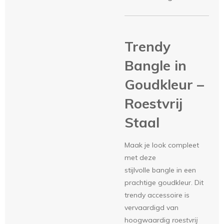
Trendy
Bangle in
Goudkleur –
Roestvrij
Staal
Maak je look compleet
met deze
stijlvolle
bangle
in een
prachtige goudkleur. Dit
trendy accessoire is
vervaardigd van
hoogwaardig
roestvrij