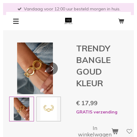
Ga
Vandaag voor 12:00 uur besteld morgen in huis.
direct
naar
de
hoofdinhoud
TRENDY
BANGLE
GOUD
KLEUR
€ 17,99
GRATIS verzending
In
winkelwagen