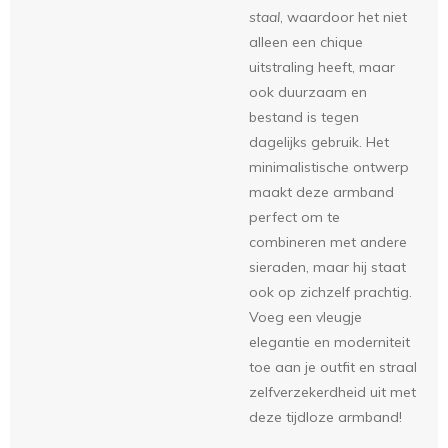
staal
, waardoor het niet
alleen een chique
uitstraling heeft, maar
ook duurzaam en
bestand is tegen
dagelijks gebruik. Het
minimalistische ontwerp
maakt deze armband
perfect om te
combineren met andere
sieraden, maar hij staat
ook op zichzelf prachtig.
Voeg een vleugje
elegantie en moderniteit
toe aan je outfit en straal
zelfverzekerdheid uit met
deze tijdloze armband!