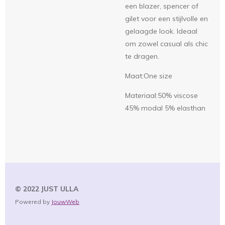
een blazer, spencer of
gilet voor een stijlvolle en
gelaagde look. Ideaal
om zowel casual als chic
te dragen.
Maat:One size
Materiaal:50% viscose
45% modal 5% elasthan
© 2022 JUST
ULLA
Powered by
JouwWeb