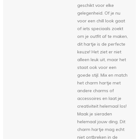
geschikt voor elke
gelegenheid. Of je nu
voor een chill look gaat
of iets speciaals zoekt
om je outfit af te maken,
dit hartje is de perfecte
keuze! Het ziet er niet
alleen leuk uit, maar het
staat ook voor een
goede stijl. Mix en match
het charm hartje met
andere charms of
accessoires en laat je
creativiteit helemaal los!
Maak je sieraden
helemaal jouw ding. Dit
charm hartje mag echt
niet ontbreken in de