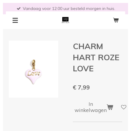
Ga
Vandaag voor 12:00 uur besteld morgen in huis.
direct
naar
de
hoofdinhoud
CHARM
HART ROZE
LOVE
€ 7,99
In
winkelwagen