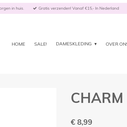
rgen in huis.
Gratis verzenden! Vanaf €15,- In Nederland
DAMESKLEDING
HOME
SALE!
OVER ON
CHARM 
€ 8,99