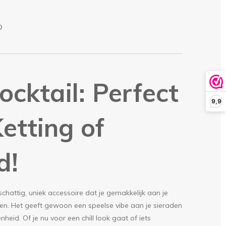
cktail: Perfect
9,9
Ketting of
d!
schattig, uniek accessoire dat je gemakkelijk aan je
en. Het geeft gewoon een speelse vibe aan je sieraden
nheid. Of je nu voor een chill look gaat of iets