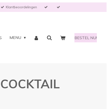
Klantbeoordelingen
MENU
S
BESTEL NU!
COCKTAIL