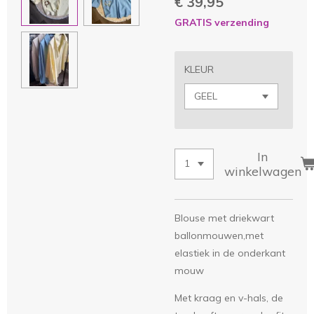
€ 39,95
GRATIS verzending
KLEUR
In
winkelwagen
Blouse met driekwart
ballonmouwen,met
elastiek in de onderkant
mouw
Met kraag en v-hals, de