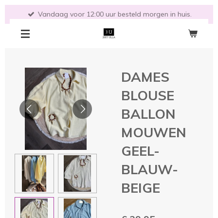
Ga
Vandaag voor 12:00 uur besteld morgen in huis.
direct
naar
de
hoofdinhoud
DAMES
BLOUSE
BALLON
MOUWEN
GEEL-
BLAUW-
BEIGE