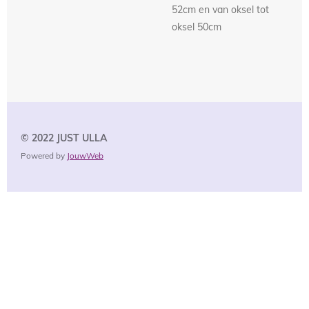
52cm en van oksel tot
oksel 50cm
© 2022 JUST
ULLA
Powered by
JouwWeb