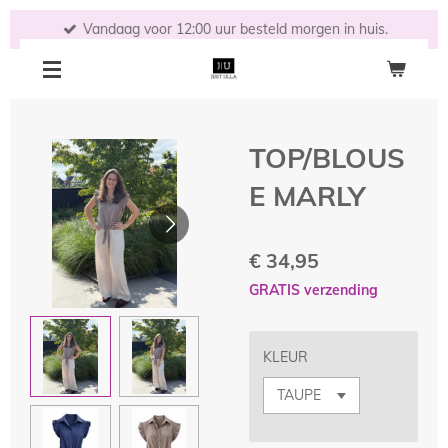
Ga
Vandaag voor 12:00 uur besteld morgen in huis.
direct
naar
de
hoofdinhoud
TOP/BLOUS
E MARLY
€ 34,95
GRATIS verzending
KLEUR