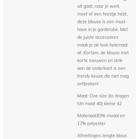
uit gaat, naar je werk
moet of een feestje hebt,
deze blouse is een must-
have in je garderobe. Met
de juiste accessoires
maak je de look helemaal
af. Kortom, de blouse met
korte mouwen en strik
aan de onderkant is een
trendy keuze die niet mag
ontbreken!
Maat: One size (te dragen
t/m maat 40) kleine 42
Materiaal:83% modal en
17% polyester
Afmetingen: lengte blous