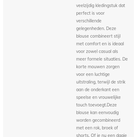
veelzijdig kledingstuk dat
perfect is voor
verschillende
gelegenheden. Deze
blouse combineert stijl
met comfort en is ideaal
voor zowel casual als
meer formele situaties. De
korte mouwen zorgen
voor een luchtige
uitstraling, terwijl de strik
aan de onderkant een
speelse en vrouwelijke
touch toevoegt.Deze
blouse kan eenvoudig
worden gecombineerd
met een rok, broek of
shorts. Of je nu een dagje