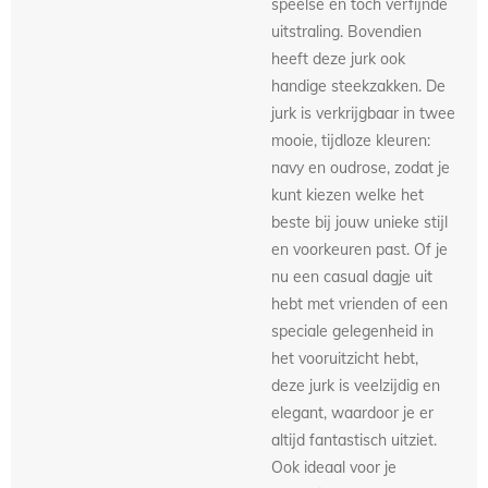
speelse en toch verfijnde
uitstraling. Bovendien
heeft deze jurk ook
handige steekzakken. De
jurk is verkrijgbaar in twee
mooie, tijdloze kleuren:
navy en oudrose, zodat je
kunt kiezen welke het
beste bij jouw unieke stijl
en voorkeuren past. Of je
nu een casual dagje uit
hebt met vrienden of een
speciale gelegenheid in
het vooruitzicht hebt,
deze jurk is veelzijdig en
elegant, waardoor je er
altijd fantastisch uitziet.
Ook ideaal voor je