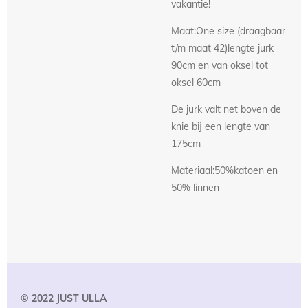
vakantie!
Maat:One size (draagbaar
t/m maat 42)lengte jurk
90cm en van oksel tot
oksel 60cm
De jurk valt net boven de
knie bij een lengte van
175cm
Materiaal:50%katoen en
50% linnen
© 2022 JUST
ULLA