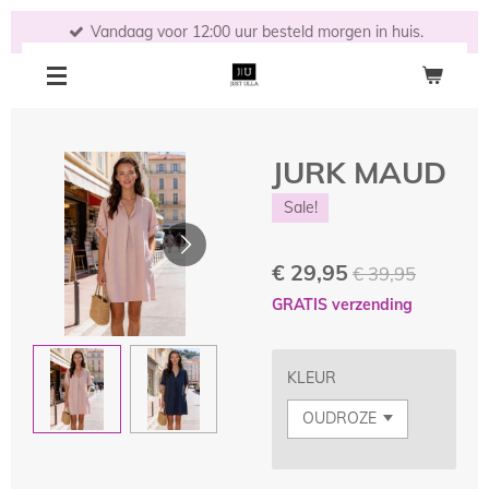
Ga
Vandaag voor 12:00 uur besteld morgen in huis.
direct
naar
de
hoofdinhoud
JURK MAUD
Sale!
€ 29,95
€ 39,95
GRATIS verzending
KLEUR