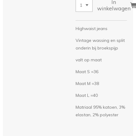
In
winkelwagen
Highwaist jeans
Vintage wassing en split
onderin bij broekspijp
valt op maat
Maat S =36
Maat M =38
Maat L =40
Matriaal 95% katoen, 3%
elastan, 2% polyester