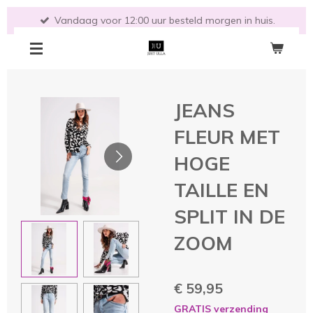
Ga
Vandaag voor 12:00 uur besteld morgen in huis.
direct
naar
de
hoofdinhoud
JEANS
FLEUR MET
HOGE
TAILLE EN
SPLIT IN DE
ZOOM
€ 59,95
GRATIS verzending