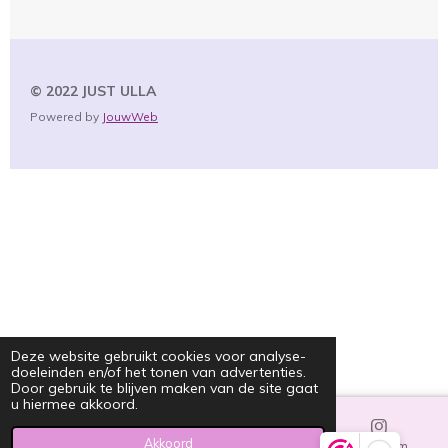
© 2022 JUST
ULLA
Powered by
JouwWeb
Deze website gebruikt cookies voor analyse-
doeleinden en/of het tonen van advertenties.
Door gebruik te blijven maken van de site gaat
u hiermee akkoord.
Akkoord
E-mailadres
Instagram