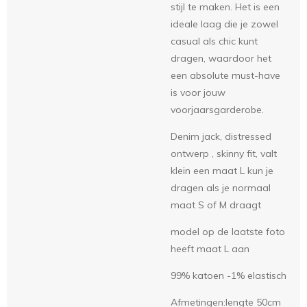
stijl te maken. Het is een
ideale laag die je zowel
casual als chic kunt
dragen, waardoor het
een absolute must-have
is voor jouw
voorjaarsgarderobe.
Denim jack, distressed
ontwerp , skinny fit, valt
klein een maat L kun je
dragen als je normaal
maat S of M draagt
model op de laatste foto
heeft maat L aan
99% katoen -1% elastisch
Afmetingen:lengte 50cm