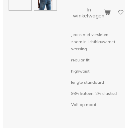
In
winkelwagen
Jeans met versleten
zoom in lichtblauw met
wassing
regular fit
highwaist
lengte standaard
98% katoen, 2% elastisch
Valt op maat