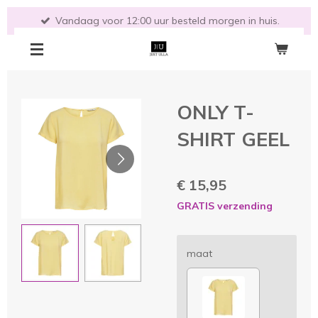
Ga
Vandaag voor 12:00 uur besteld morgen in huis.
direct
naar
de
hoofdinhoud
ONLY T-
SHIRT GEEL
€ 15,95
GRATIS verzending
maat