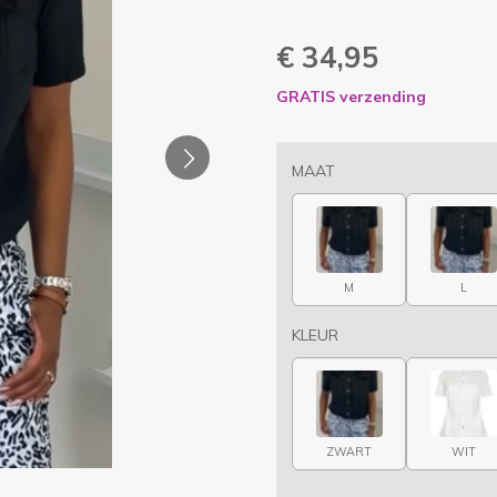
€ 34,95
GRATIS verzending
MAAT
M
L
KLEUR
ZWART
WIT