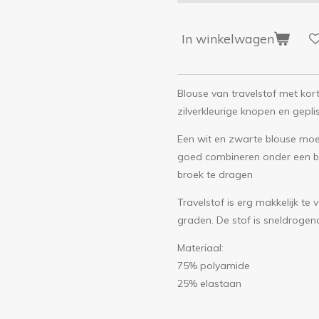
In winkelwagen
Blouse van travelstof met ko
zilverkleurige knopen en gepli
Een wit en zwarte blouse moet 
goed combineren onder een bla
broek te dragen
Travelstof is erg makkelijk te
graden. De stof is sneldrogen
Materiaal:
75% polyamide
25% elastaan