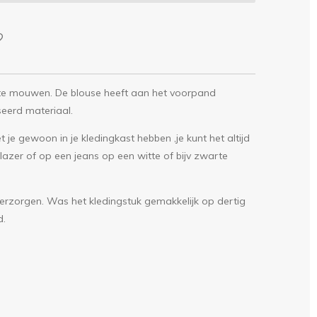
rte mouwen. De blouse heeft aan het voorpand
seerd materiaal.
je gewoon in je kledingkast hebben ,je kunt het altijd
zer of op een jeans op een witte of bijv zwarte
 verzorgen. Was het kledingstuk gemakkelijk op dertig
d.