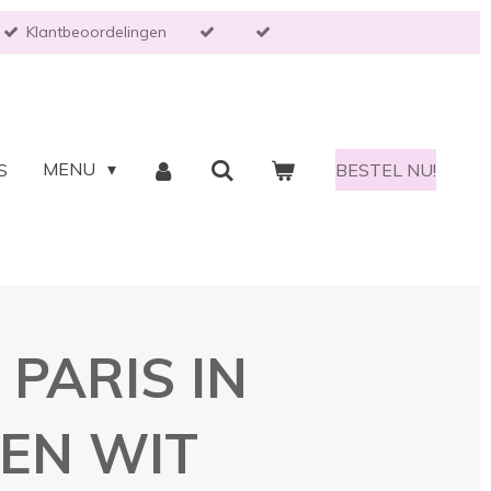
Klantbeoordelingen
MENU
S
BESTEL NU!
PARIS IN
EN WIT