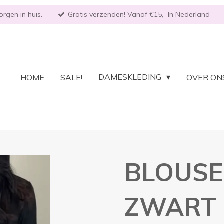
rgen in huis.
Gratis verzenden! Vanaf €15,- In Nederland
DAMESKLEDING
HOME
SALE!
OVER ON
BLOUSE 
ZWART 