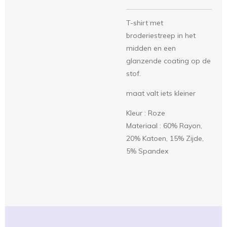
T-shirt met
broderiestreep in het
midden en een
glanzende coating op de
stof.
maat valt iets kleiner
Kleur :
Roze
Materiaal :
60% Rayon,
20% Katoen, 15% Zijde,
5% Spandex