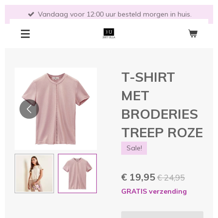
Ga
Vandaag voor 12:00 uur besteld morgen in huis.
direct
naar
de
hoofdinhoud
T-SHIRT
MET
BRODERIES
TREEP ROZE
Sale!
€ 19,95
€ 24,95
GRATIS verzending