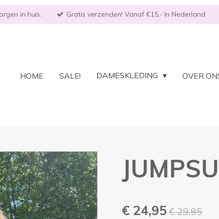
rgen in huis.
Gratis verzenden! Vanaf €15,- In Nederland
DAMESKLEDING
HOME
SALE!
OVER ON
JUMPSUI
€ 24,95
€ 29,95