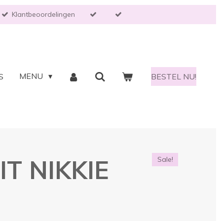
Klantbeoordelingen
MENU
S
BESTEL NU!
T NIKKIE
Sale!