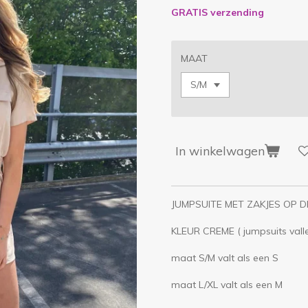
GRATIS verzending
MAAT
In winkelwagen
JUMPSUITE MET ZAKJES OP D
KLEUR CREME ( jumpsuits valle
maat S/M valt als een S
maat L/XL valt als een M