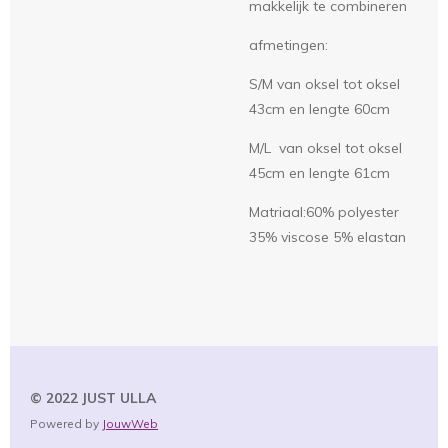
makkelijk te combineren
afmetingen:
S/M van oksel tot oksel
43cm en lengte 60cm
M/L van oksel tot oksel
45cm en lengte 61cm
Matriaal:60% polyester
35% viscose 5% elastan
© 2022 JUST
ULLA
Powered by
JouwWeb