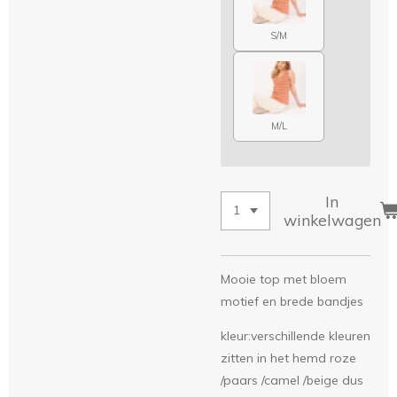
S/M
M/L
In
winkelwagen
Mooie top met bloem
motief en brede bandjes
kleur:verschillende kleuren
zitten in het hemd roze
/paars /camel /beige dus