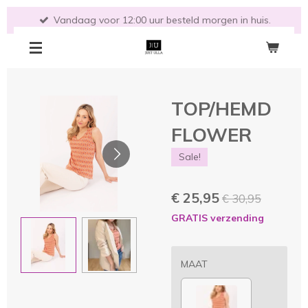
Ga
Vandaag voor 12:00 uur besteld morgen in huis.
direct
naar
de
hoofdinhoud
TOP/HEMD
FLOWER
Sale!
€ 25,95
€ 30,95
GRATIS verzending
MAAT