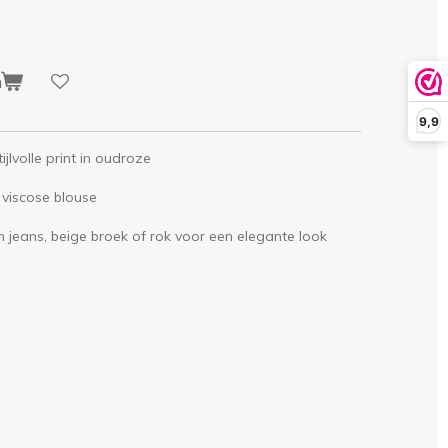
n
9,9
jlvolle print in oudroze
 viscose blouse
 jeans, beige broek of rok voor een elegante look