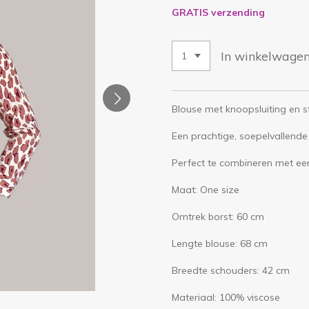
GRATIS verzending
In winkelwage
Blouse met knoopsluiting en sti
Een prachtige, soepelvallende
Perfect te combineren met een
Maat: One size
Omtrek borst: 60 cm
Lengte blouse: 68 cm
Breedte schouders: 42 cm
Materiaal: 100% viscose