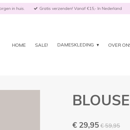
rgen in huis.
Gratis verzenden! Vanaf €15,- In Nederland
DAMESKLEDING
HOME
SALE!
OVER ON
BLOUSE
€ 29,95
€ 59,95