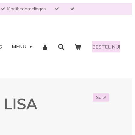
Klantbeoordelingen
MENU
S
BESTEL NU!
 LISA
Sale!