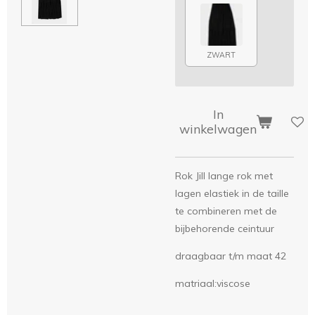
ZWART
In
winkelwagen
Rok Jill lange rok met
lagen elastiek in de taille
te combineren met de
bijbehorende ceintuur
draagbaar t/m maat 42
matriaal:viscose