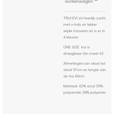
winkelwagen
TRUI EVI zit heerlijk zacht
met v-hals en lekker
wijde mouwen en is er in
4 kleuren
ONE SIZE: trui is
draagbaar t/m maat 42
Afmetingen:van oksel tot
oksel 57cm en lengte van
de trui 60cm
Matriaal: 42% acryl 30%
polyamide 28% polyester