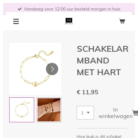
Ga
Vandaag voor 12:00 uur besteld morgen in huis.
direct
naar
de
hoofdinhoud
SCHAKELAR
MBAND
MET HART
€ 11,95
In
winkelwagen
Hoe leuk is dit schakel