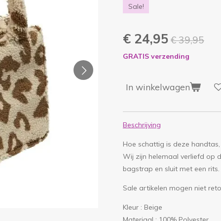
Sale!
€ 24,95
€ 39,95
GRATIS verzending
In winkelwagen
Beschrijving
Hoe schattig is deze handtas,
Wij zijn helemaal verliefd op 
bagstrap en sluit met een rits
Sale artikelen mogen niet ret
Kleur :
Beige
Materiaal :
100% Polyester