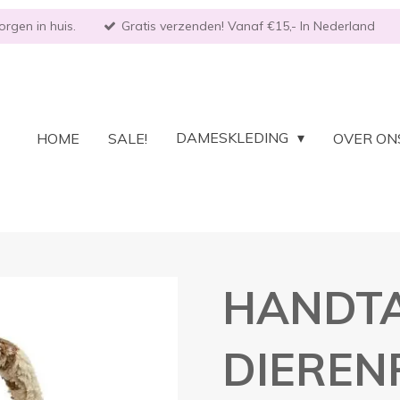
rgen in huis.
Gratis verzenden! Vanaf €15,- In Nederland
DAMESKLEDING
HOME
SALE!
OVER ON
HANDTA
DIEREN