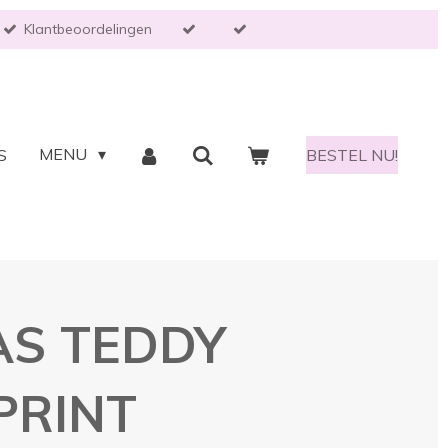
Klantbeoordelingen
MENU
S
BESTEL NU!
S TEDDY
PRINT