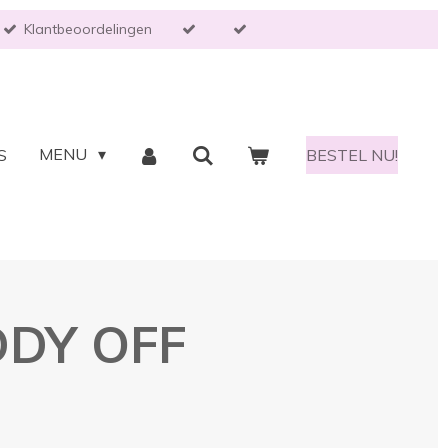
Klantbeoordelingen
MENU
S
BESTEL NU!
DDY OFF