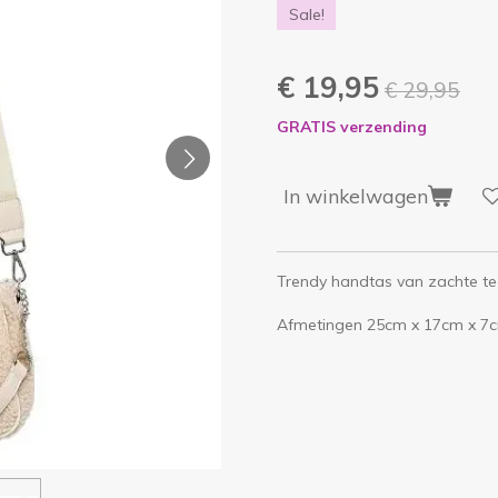
Sale!
€ 19,95
€ 29,95
GRATIS verzending
In winkelwagen
Trendy handtas van zachte te
Afmetingen 25cm x 17cm x 7