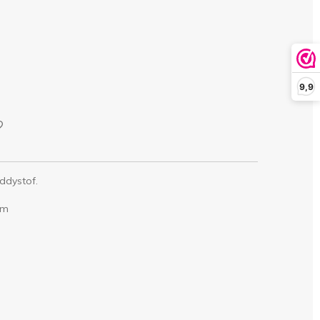
9,9
ddystof.
cm