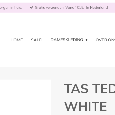
rgen in huis.
Gratis verzenden! Vanaf €15,- In Nederland
DAMESKLEDING
HOME
SALE!
OVER ON
TAS TE
WHITE