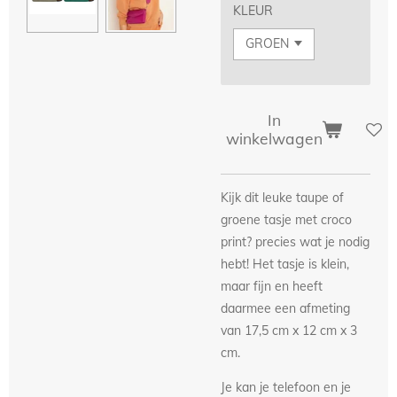
KLEUR
In
winkelwagen
Kijk dit leuke taupe of
groene tasje met croco
print? precies wat je nodig
hebt! Het tasje is klein,
maar fijn en heeft
daarmee een afmeting
van 17,5 cm x 12 cm x 3
cm.
Je kan je telefoon en je