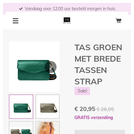
Ga
Vandaag voor 12:00 uur besteld morgen in huis.
direct
naar
de
hoofdinhoud
TAS GROEN
MET BREDE
TASSEN
STRAP
Sale!
€ 20,95
€ 26,95
GRATIS verzending