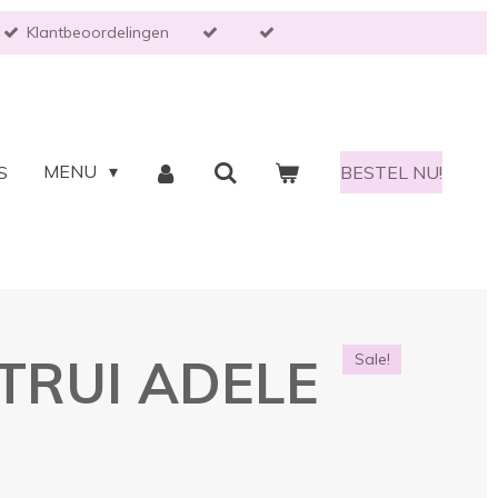
Klantbeoordelingen
MENU
S
BESTEL NU!
TRUI ADELE
Sale!