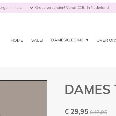
rgen in huis.
Gratis verzenden! Vanaf €15,- In Nederland
DAMESKLEDING
HOME
SALE!
OVER ON
DAMES 
€ 29,95
€ 47,95