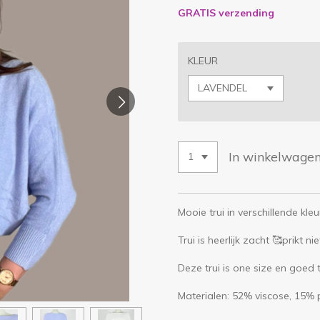
GRATIS verzending
KLEUR
In winkelwage
Mooie trui in verschillende k
Trui is heerlijk zacht 🥰prikt nie
Deze trui is one size en goed
Materialen: 52% viscose, 15% 